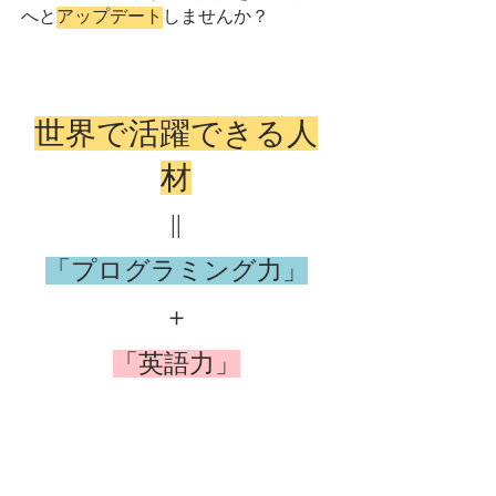
へと
アップデート
しませんか？
世界で活躍できる人
材
||
「プログラミング力」
＋
「英語力」