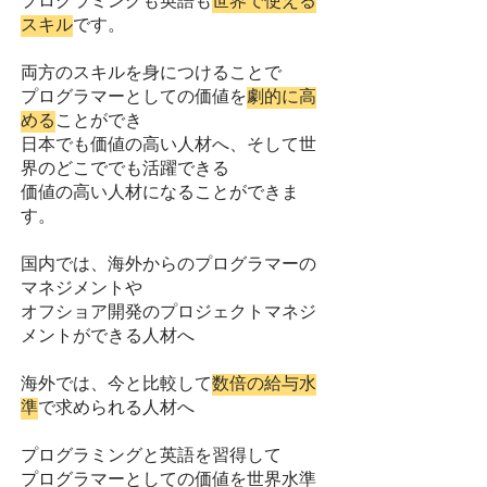
プログラミングも英語も
世界で使える
スキル
です。
両方のスキルを身につけることで
プログラマーとしての価値を
劇的に高
める
ことができ
日本でも価値の高い人材へ、そして世
界のどこででも活躍できる
価値の高い人材になることができま
す。
国内では、海外からのプログラマーの
マネジメントや
オフショア開発のプロジェクトマネジ
メントができる人材へ
海外では、今と比較して
数倍の給与水
準
で求められる人材へ
​プログラミングと英語を習得して
プログラマーとしての価値を世界水準