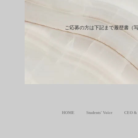
ご応募の方は下記まで履歴書（
HOME
Students' Voice
CEO & 