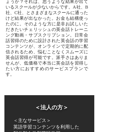
ょうか？それは、思うような結果が出て
いるスクールが少ないからです。A社、B
社、C社、とさまざまなスクールに通った
けど結果が出なかった。お金も結構使っ
たのに。​そのような方に是非お試しいた
だきたいチェリッシュの英会話トレーニ
ング動画・サブスクリプション。日常会
話習得のために設計された英会話の学習
コンテンツが、オンラインで定期的に配
信されるため、悩むことなくスムーズに
英会話習得が可能です。派手さはありま
せんが、低価格で本当に英会話を習得し
たい方におすすめのサービスプランで
す。
＜法人の方＞
＜主なサービス＞
​英語学習コンテンツを利用した