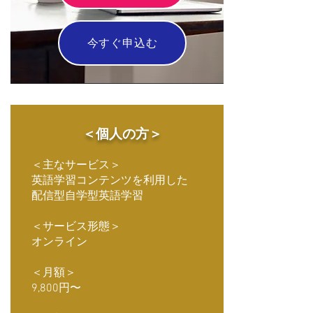
今すぐ申込む
＜個人の方＞
＜主なサービス＞
​英語学習コンテンツを利用した
配信型自学型英語学習
＜サービス形態＞
オンライン
＜月額＞
9,800円〜