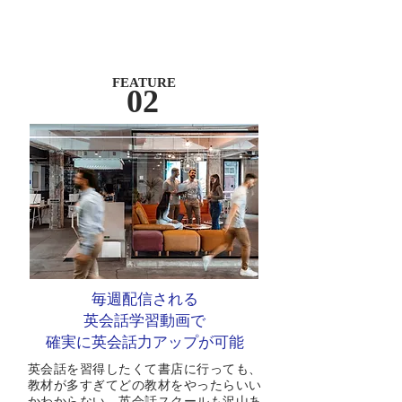
FEATURE
02
毎週配信される
​英会話学習動画で
確実に英会話力アップが可能
英会話を習得したくて書店に行っても、
教材が多すぎてどの教材をやったらいい
かわからない。英会話スクールも沢山あ