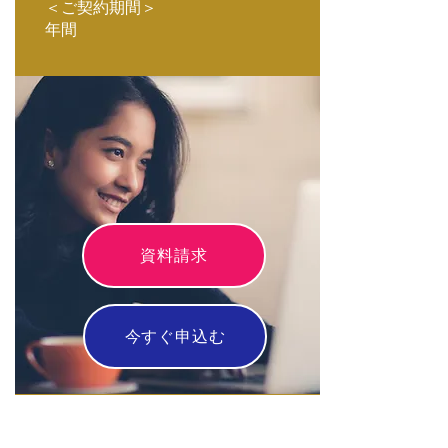
＜ご契約期間＞
年間
資料請求
今すぐ申込む